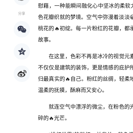
慰藉，一种能瞬间融化心中坚冰的柔软力
分享
色花瓣织就的梦境。空气中弥漫着淡淡
桃花的🔥初绽。每一片粉红的花瓣，都
故事。
在这里，色彩不再是冰冷的视觉元
不仅仅是建筑的装饰，更是情感的庇护
归最真实的🔥自己。粉红的丝绸，轻柔
温柔的抚摸，酥麻而又安心。
就连空气中漂浮的微尘，在粉色的光
碎的🔥光芒。