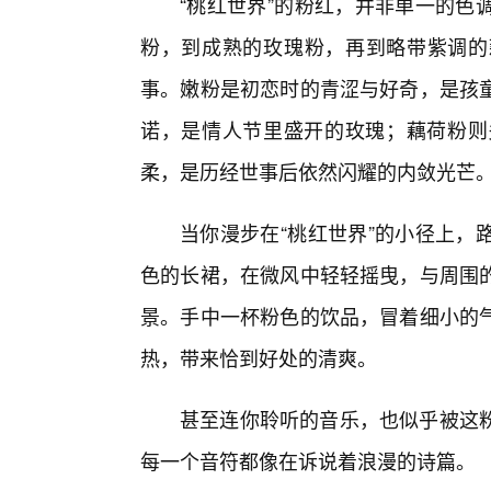
“桃红世界”的粉红，并非单一的色
粉，到成熟的玫瑰粉，再到略带紫调的
事。嫩粉是初恋时的青涩与好奇，是孩
诺，是情人节里盛开的玫瑰；藕荷粉则
柔，是历经世事后依然闪耀的内敛光芒
当你漫步在“桃红世界”的小径上，
色的长裙，在微风中轻轻摇曳，与周围的
景。手中一杯粉色的饮品，冒着细小的
热，带来恰到好处的清爽。
甚至连你聆听的音乐，也似乎被这
每一个音符都像在诉说着浪漫的诗篇。