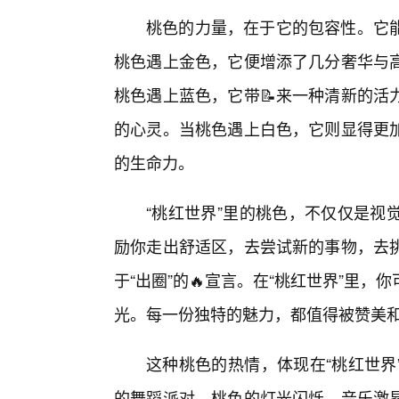
桃色的力量，在于它的包容性。它
桃色遇上金色，它便增添了几分奢华与
桃色遇上蓝色，它带📝来一种清新的活
的心灵。当桃色遇上白色，它则显得更
的生命力。
“桃红世界”里的桃色，不仅仅是视
励你走出舒适区，去尝试新的事物，去
于“出圈”的🔥宣言。在“桃红世界”里
光。每一份独特的魅力，都值得被赞美
这种桃色的热情，体现在“桃红世界
的舞蹈派对，桃色的灯光闪烁，音乐激昂