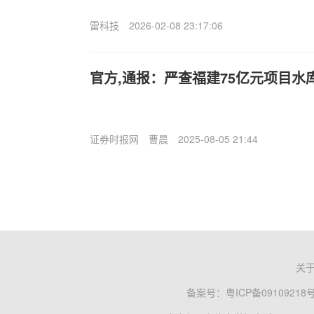
雷科技
2026-02-08 23:17:06
官方,通报：严查福建75亿元项目水
证券时报网
曹晨
2025-08-05 21:44
关
备案号：
粤ICP备09109218