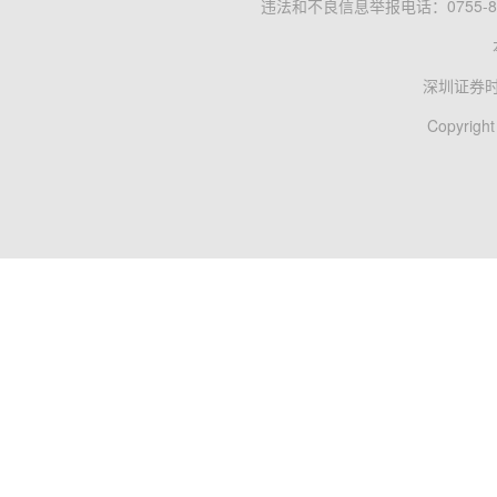
违法和不良信息举报电话：0755-83
深圳证券
Copyright