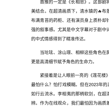
首推的一定是《长相思》。这部剧
美结合。在超清画质下，清水镇的🔥布
布满青苔的药柜、还有演员身上质朴却
强的叙事感。尤其是中文字幕对于剧中诗
的中式情感得到了精准传达。
当玱玹、涂山璟、相柳这些角色在
更是高清细节赋予角色的生命力。
紧接着是让人眼前一亮的《莲花楼》
最怕什么？怕打戏模糊。但在2023年
如行云流水。李相夷的那柄软剑，在超清
辨。作为在线观众，我们最怕因为画质