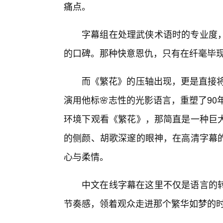
痛点。
字幕组在处理武侠术语时的专业度
的口碑。那种快意恩仇，只有在纤毫毕
而《繁花》的压轴出现，更是直接将
演用他标🌸志性的光影语言，重塑了90
环境下观看《繁花》，那简直是一种巨
的侧颜、胡歌深邃的眼神，在高清字幕的
心与柔情。
中文在线字幕在这里不仅是语言的转
节奏感，领着观众走进那个繁华如梦的