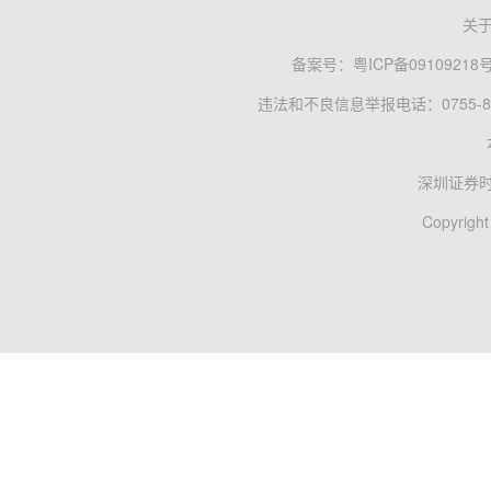
关
备案号：
粤ICP备09109218
违法和不良信息举报电话：0755-83
深圳证券
Copyright