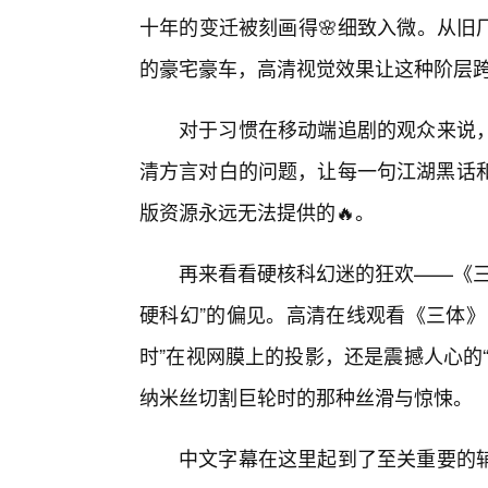
十年的变迁被刻画得🌸细致入微。从旧
的豪宅豪车，高清视觉效果让这种阶层
对于习惯在移动端追剧的观众来说，
清方言对白的问题，让每一句江湖黑话和
版资源永远无法提供的🔥。
再来看看硬核科幻迷的狂欢——《三
硬科幻”的偏见。高清在线观看《三体》
时”在视网膜上的投影，还是震撼人心的
纳米丝切割巨轮时的那种丝滑与惊悚。
中文字幕在这里起到了至关重要的