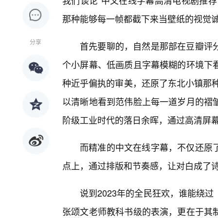
我们谈论“中文在线字幕高清电视剧推荐
那种能够每一帧都截下来当壁纸的视觉
分享
首先要聊的，自然是那部在豆瓣评
个小屏幕、低画质且字幕模糊的环境下
种近乎偏执的审美，还原了东北小镇那种
以清晰地看到范伟脸上每一道岁月的褶
阶级工业时代的落日余晖，通过高清屏
而精准的中文在线字幕，不仅还原了
点上，通过排版和节奏感，让对白成了
说到2023年的全民狂欢，谁能绕
张颂文老师教科书级的表演，更在于其