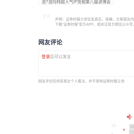
泡?泡玛特超人气IP亮相第八届进博会
声明：证券时报力求信息真实、准确，文章提及内
下载“证券时报”官方APP，或关注官方微信公众
网友评论
登录
后可以发言
网友评论仅供其表达个人看法，并不表明证券时报立场