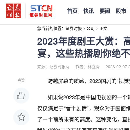
首页
快讯
要闻
股市
您当前的位置：
证券时报
>
公司
>
正文
2023年度剧王大赏
宴，这些热播剧你绝不
来源：证券时报网
作者：林立青
2026-02-07 
跨越屏幕的质感，2023国剧的“视觉
点赞
如果说2023年是中国电视剧的一
仅仅满足于“看个剧情”，观众对于画面
了一个前所未有的高度。这种变化，直接