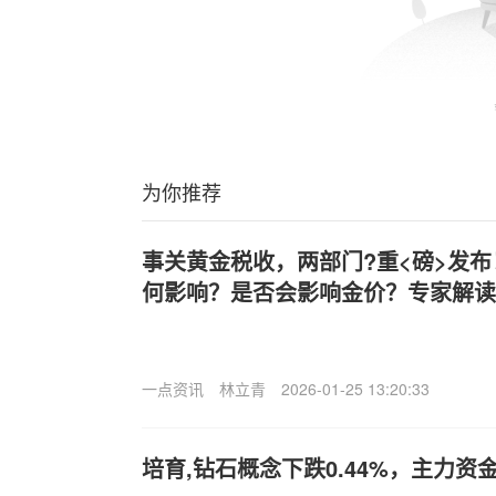
为你推荐
事关黄金税收，两部门?重<磅>发
何影响？是否会影响金价？专家解读
一点资讯
林立青
2026-01-25 13:20:33
培育,钻石概念下跌0.44%，主力资